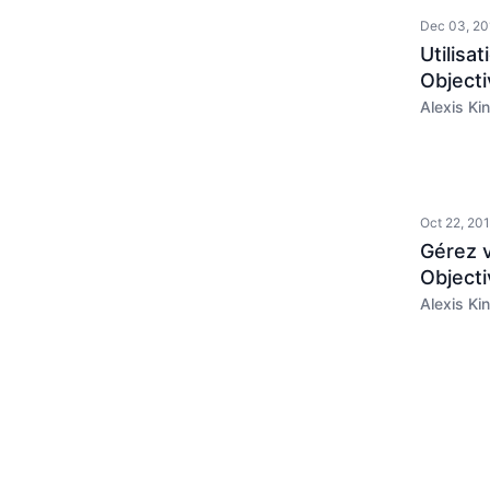
Dec 03, 20
Utilisa
Object
Alexis Kin
Oct 22, 20
Gérez 
Object
Alexis Kin