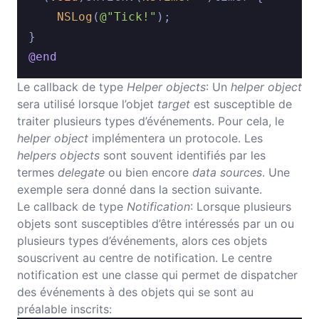
NSLog
(
@"Tick!"
);

@end
Le callback de type
Helper objects
: Un
helper object
sera utilisé lorsque l’objet
target
est susceptible de
traiter plusieurs types d’événements. Pour cela, le
helper object
implémentera un protocole. Les
helpers objects
sont souvent identifiés par les
termes
delegate
ou bien encore
data sources
. Une
exemple sera donné dans la section suivante.
Le callback de type
Notification
: Lorsque plusieurs
objets sont susceptibles d’être intéressés par un ou
plusieurs types d’événements, alors ces objets
souscrivent au centre de notification. Le centre
notification est une classe qui permet de dispatcher
des événements à des objets qui se sont au
préalable inscrits: