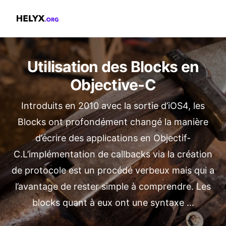
Helyx.org
Utilisation des Blocks en
Objective-C
Introduits en 2010 avec la sortie d’iOS4, les
Blocks ont profondément changé la manière
d’écrire des applications en Objectif-
C.L’implémentation de callbacks via la création
de protocole est un procédé verbeux mais qui a
l’avantage de rester simple à comprendre. Les
blocks quant à eux ont une syntaxe ...