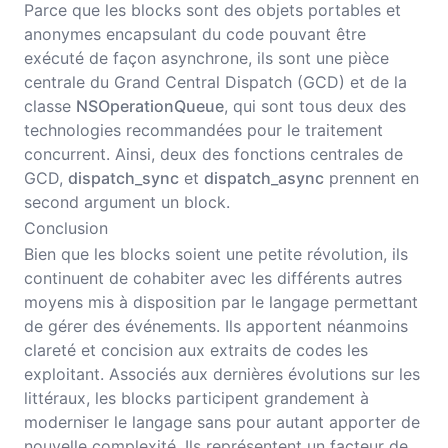
Parce que les blocks sont des objets portables et
anonymes encapsulant du code pouvant être
exécuté de façon asynchrone, ils sont une pièce
centrale du Grand Central Dispatch (GCD) et de la
classe
NSOperationQueue
, qui sont tous deux des
technologies recommandées pour le traitement
concurrent. Ainsi, deux des fonctions centrales de
GCD,
dispatch_sync
et
dispatch_async
prennent en
second argument un block.
Conclusion
Bien que les blocks soient une petite révolution, ils
continuent de cohabiter avec les différents autres
moyens mis à disposition par le langage permettant
de gérer des événements. Ils apportent néanmoins
clareté et concision aux extraits de codes les
exploitant. Associés aux dernières évolutions sur les
littéraux, les blocks participent grandement à
moderniser le langage sans pour autant apporter de
nouvelle complexité. Ils représentent un facteur de