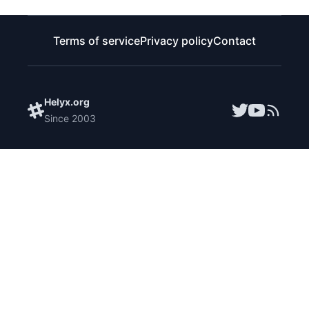
Terms of service
Privacy policy
Contact
Helyx.org
Since
2003