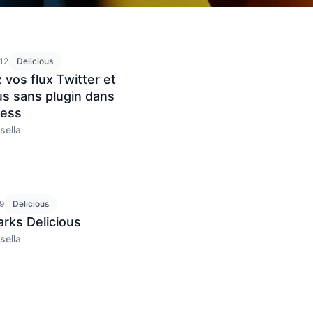
12
Delicious
 vos flux Twitter et
us sans plugin dans
ess
sella
09
Delicious
rks Delicious
sella