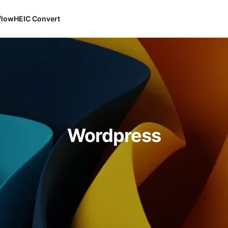
flow
HEIC Convert
Wordpress