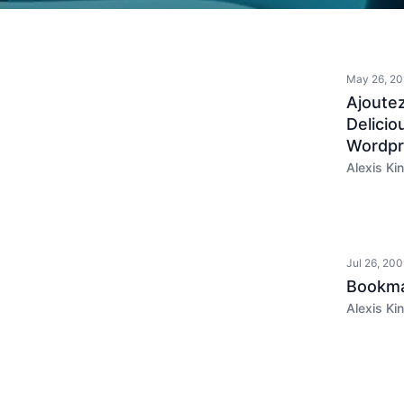
May 26, 20
Ajoutez
Delicio
Wordpr
Alexis Kin
Jul 26, 20
Bookma
Alexis Kin