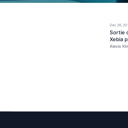
Dec 26, 20
Sortie 
Xebia p
Alexis Kin