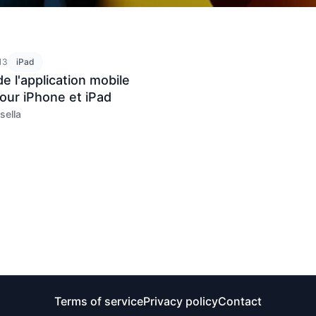
13
iPad
de l'application mobile
our iPhone et iPad
sella
Terms of service
Privacy policy
Contact