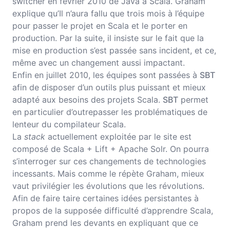
switcher en février 2010 de Java à Scala. Graham
explique qu’Il n’aura fallu que trois mois à l’équipe
pour passer le projet en Scala et le porter en
production. Par la suite, il insiste sur le fait que la
mise en production s’est passée sans incident, et ce,
même avec un changement aussi impactant.
Enfin en juillet 2010, les équipes sont passées à
SBT
afin de disposer d’un outils plus puissant et mieux
adapté aux besoins des projets Scala.
SBT
permet
en particulier d’outrepasser les problématiques de
lenteur du compilateur Scala.
La
stack
actuellement exploitée par le site est
composé de Scala + Lift + Apache Solr. On pourra
s’interroger sur ces changements de technologies
incessants. Mais comme le répète Graham, mieux
vaut privilégier les évolutions que les révolutions.
Afin de faire taire certaines idées persistantes à
propos de la supposée difficulté d’apprendre Scala,
Graham prend les devants en expliquant que ce