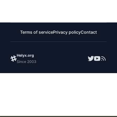
Terms of service
Privacy policy
Contact
Helyx.org
Since
2003