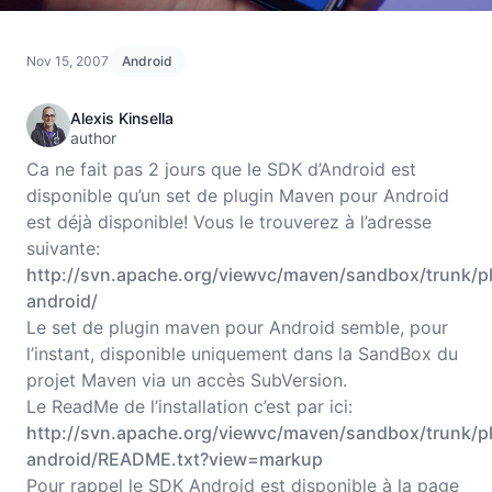
Nov 15, 2007
Android
Alexis Kinsella
author
Ca ne fait pas 2 jours que le SDK d’Android est
disponible qu’un set de plugin Maven pour Android
est déjà disponible! Vous le trouverez à l’adresse
suivante:
http://svn.apache.org/viewvc/maven/sandbox/trunk/p
android/
Le set de plugin maven pour Android semble, pour
l’instant, disponible uniquement dans la SandBox du
projet Maven via un accès SubVersion.
Le ReadMe de l’installation c’est par ici:
http://svn.apache.org/viewvc/maven/sandbox/trunk/p
android/README.txt?view=markup
Pour rappel le SDK Android est disponible à la page