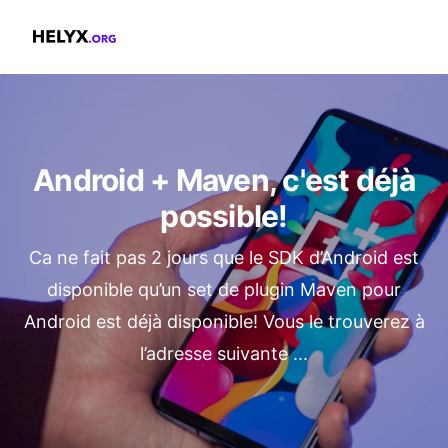
Helyx.org
Android + Maven, c'est déjà
possible!
Ca ne fait pas 2 jours que le SDK d’Android est
disponible qu’un set de plugin Maven pour
Android est déjà disponible! Vous le trouverez à
l’adresse suivante ...